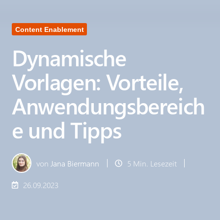
Content Enablement
Dynamische
Vorlagen: Vorteile,
Anwendungsbereich
e und Tipps
von
Jana Biermann
5 Min. Lesezeit
26.09.2023