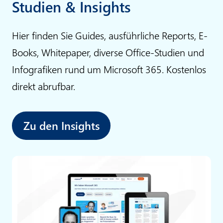
Studien & Insights
n
g
Hier finden Sie Guides, ausführliche Reports, E-
Books, Whitepaper, diverse Office-Studien und
Infografiken rund um Microsoft 365. Kostenlos
direkt abrufbar.
Zu den Insights