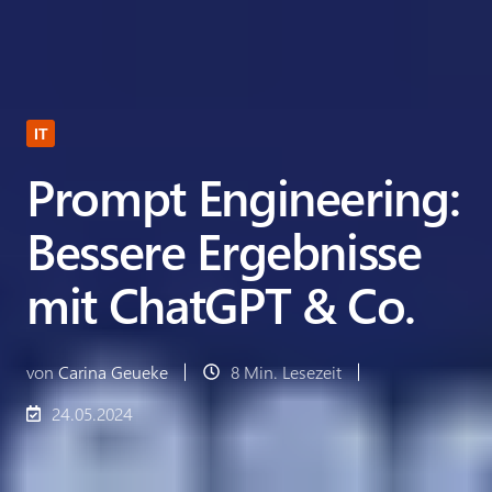
IT
Prompt Engineering:
Bessere Ergebnisse
mit ChatGPT & Co.
von
Carina Geueke
8 Min. Lesezeit
24.05.2024